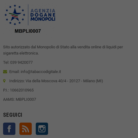
Sito autorizzato dal Monopolio di Stato alla vendita online di liquidi per
sigaretta elettronica.
Tel: 039 9420077
Email: info@tabaccodigitale.it
Indirizzo: Via della Moscova 40/4 - 20127 - Milano (MI)
P.I.: 10662010965
AAMS: MBPLI0007
SEGUICI
Facebook
Rss
Instagram