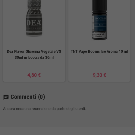
Dea Flavor Glicerina Vegetale VG
TNT Vape Booms Ice Aroma 10 ml
30ml in boccia da 30ml
4,80 €
9,30 €
Commenti
(0)
chat
Ancora nessuna recensione da parte degli utenti.