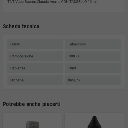
TNT Vape Booms Classic Aroma CON TASSELLO 10 ml
Scheda tecnica
Gusto
Tabaccoso
Composizione
100PG
Capienza
10ml
Nicotina
0mg/ml
Potrebbe anche piacerti