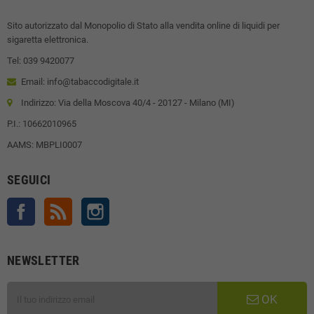
Sito autorizzato dal Monopolio di Stato alla vendita online di liquidi per
sigaretta elettronica.
Tel: 039 9420077
Email: info@tabaccodigitale.it
Indirizzo: Via della Moscova 40/4 - 20127 - Milano (MI)
P.I.: 10662010965
AAMS: MBPLI0007
SEGUICI
Facebook
Rss
Instagram
NEWSLETTER
OK