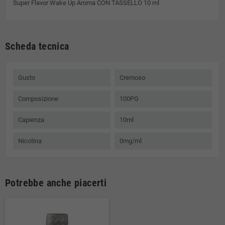
Super Flavor Wake Up Aroma CON TASSELLO 10 ml
Scheda tecnica
Gusto
Cremoso
Composizione
100PG
Capienza
10ml
Nicotina
0mg/ml
Potrebbe anche piacerti