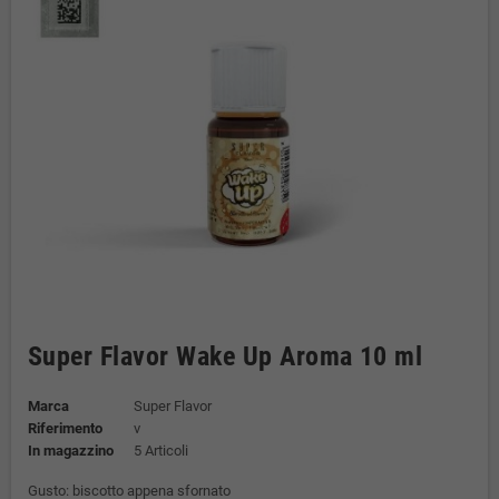
Super Flavor Wake Up Aroma 10 ml
Marca
Super Flavor
Riferimento
v
In magazzino
5 Articoli
Gusto: biscotto appena sfornato