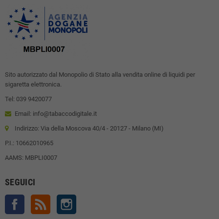
Sito autorizzato dal Monopolio di Stato alla vendita online di liquidi per
sigaretta elettronica.
Tel: 039 9420077
Email: info@tabaccodigitale.it
Indirizzo: Via della Moscova 40/4 - 20127 - Milano (MI)
P.I.: 10662010965
AAMS: MBPLI0007
SEGUICI
Facebook
Rss
Instagram