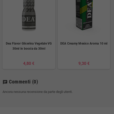
Dea Flavor Glicerina Vegetale VG
DEA Creamy Mexico Aroma 10 ml
30ml in boccia da 30ml
4,80 €
9,30 €
Commenti
(0)
chat
Ancora nessuna recensione da parte degli utenti.