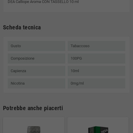
DEA Calliope Aroma CON TASSELLO 10 ml
Scheda tecnica
Gusto
Tabaccoso
Composizione
100PG
Capienza
10ml
Nicotina
0mg/ml
Potrebbe anche piacerti