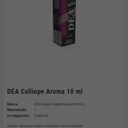
DEA Calliope Aroma 10 ml
Marca
DEA liquidi sigaretta elettronica
Riferimento
v
In magazzino
5 Articoli
Gusto: tabacco chiaro e delicato con caramello