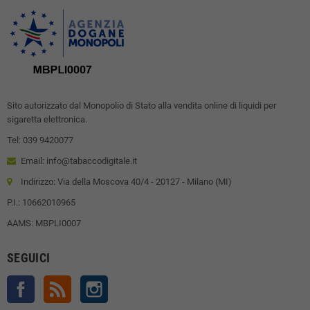
Sito autorizzato dal Monopolio di Stato alla vendita online di liquidi per
sigaretta elettronica.
Tel: 039 9420077
Email: info@tabaccodigitale.it
Indirizzo: Via della Moscova 40/4 - 20127 - Milano (MI)
P.I.: 10662010965
AAMS: MBPLI0007
SEGUICI
Facebook
Rss
Instagram