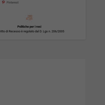
Pinterest
Politiche per i resi
iritto di Recesso è regolato dal D. Lgs n. 206/2005