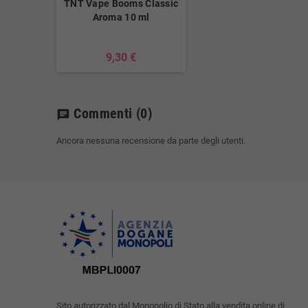
TNT Vape Booms Classic
Aroma 10 ml
9,30 €
Commenti
(0)
chat
Ancora nessuna recensione da parte degli utenti.
Sito autorizzato dal Monopolio di Stato alla vendita online di