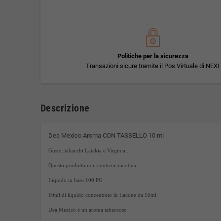
Politiche per la sicurezza
Transazioni sicure tramite il Pos Virtuale di NEXI
Descrizione
Dea Mexico Aroma CON TASSELLO 10 ml
Gusto: tabacchi Latakia e Virginia .
Questo prodotto non contiene nicotina.
Liquido in base 100 PG
10ml di liquido concentrato in flacone da 10ml.
Dea Mexico è un aroma tabaccoso .