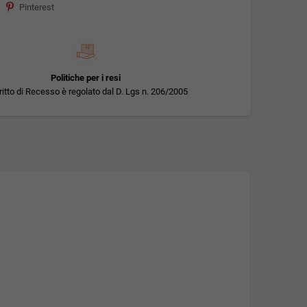
Pinterest
Politiche per i resi
iritto di Recesso è regolato dal D. Lgs n. 206/2005