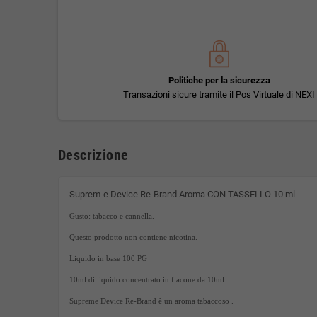
Politiche per la sicurezza
Transazioni sicure tramite il Pos Virtuale di NEXI
Descrizione
Suprem-e Device Re-Brand Aroma CON TASSELLO 10 ml
Gusto: tabacco e cannella.
Questo prodotto non contiene nicotina.
Liquido in base 100 PG
10ml di liquido concentrato in flacone da 10ml.
Supreme Device Re-Brand è un aroma tabaccoso .