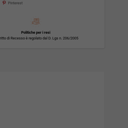
Pinterest
Politiche per i resi
iritto di Recesso è regolato dal D. Lgs n. 206/2005