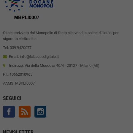
Sito autorizzato dal Monopolio di Stato alla vendita online di liquidi per
sigaretta elettronica.
Tel: 039 9420077
Email: info@tabaccodigitale.it
Indirizzo: Via della Moscova 40/4 - 20127 - Milano (MI)
P.I.: 10662010965
AAMS: MBPLI0007
SEGUICI
Facebook
Rss
Instagram
NEWSLETTER