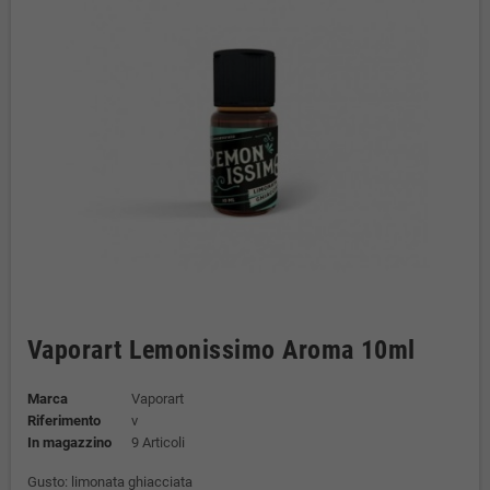
Vaporart Lemonissimo Aroma 10ml
Marca
Vaporart
Riferimento
v
In magazzino
9 Articoli
Gusto: limonata ghiacciata