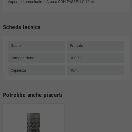
Vaporart Lemonissimo Aroma CON TASSELLO 10ml
Scheda tecnica
Gusto
Fruttato
Composizione
100PG
Capienza
10ml
Potrebbe anche piacerti