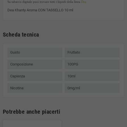
Su tabacco digitale puoi trovare tutti i liquidi della linea
Dea
Dea Khanty Aroma CON TASSELLO 10 ml
Scheda tecnica
Gusto
Fruttato
Composizione
100PG
Capienza
10ml
Nicotina
0mg/ml
Potrebbe anche piacerti