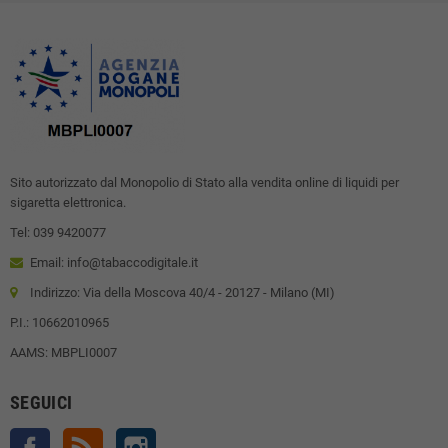
Sito autorizzato dal Monopolio di Stato alla vendita online di liquidi per
sigaretta elettronica.
Tel: 039 9420077
Email: info@tabaccodigitale.it
Indirizzo: Via della Moscova 40/4 - 20127 - Milano (MI)
P.I.: 10662010965
AAMS: MBPLI0007
SEGUICI
Facebook
Rss
Instagram