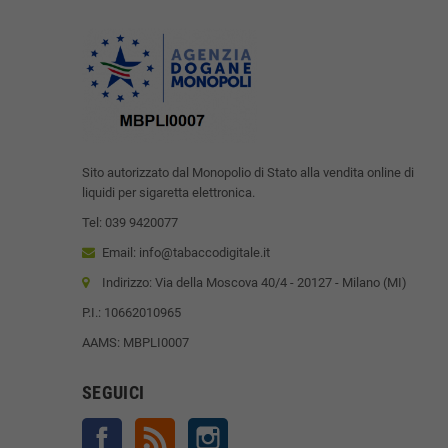
Sito autorizzato dal Monopolio di Stato alla vendita online di
liquidi per sigaretta elettronica.
Tel: 039 9420077
Email: info@tabaccodigitale.it
Indirizzo: Via della Moscova 40/4 - 20127 - Milano (MI)
P.I.: 10662010965
AAMS: MBPLI0007
SEGUICI
Facebook
Rss
Instagram