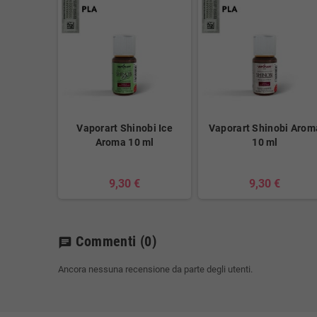
Vaporart Shinobi Ice
Vaporart Shinobi Arom
Aroma 10 ml
10 ml
9,30 €
9,30 €
Commenti
(0)
chat
Ancora nessuna recensione da parte degli utenti.