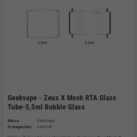
Geekvape - Zeus X Mesh RTA Glass
Tube-5,5ml Bubble Glass
Marca
GeekVape
In magazzino
5 Articoli