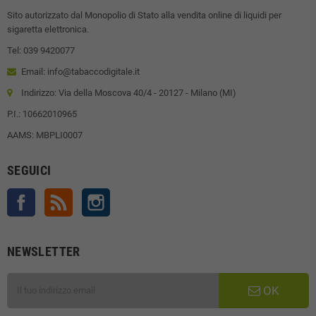
Sito autorizzato dal Monopolio di Stato alla vendita online di liquidi per
sigaretta elettronica.
Tel: 039 9420077
Email: info@tabaccodigitale.it
Indirizzo: Via della Moscova 40/4 - 20127 - Milano (MI)
P.I.: 10662010965
AAMS: MBPLI0007
SEGUICI
Facebook
Rss
Instagram
NEWSLETTER
OK