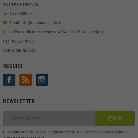
sigaretta elettronica.
Tel: 039 9420077
Email: info@tabaccodigitale.it
Indirizzo: Via della Moscova 40/4 - 20127 - Milano (MI)
P.I.: 10662010965
AAMS: MBPLI0007
SEGUICI
Facebook
Rss
Instagram
NEWSLETTER
OK
Puoi annullare l'iscrizione in ogni momento. A questo scopo, cerca le info di