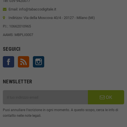
Tel: 039 9420077
Email: info@tabaccodigitale.it
Indirizzo: Via della Moscova 40/4 - 20127 - Milano (MI)
P.I.: 10662010965
AAMS: MBPLI0007
SEGUICI
Facebook
Rss
Instagram
NEWSLETTER
OK
Puoi annullare l'iscrizione in ogni momento. A questo scopo, cerca le info di
contatto nelle note legali.