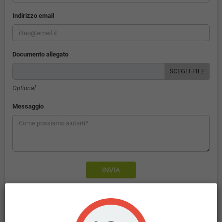
Indirizzo email
Documento allegato
SCEGLI FILE
Optional
Messaggio