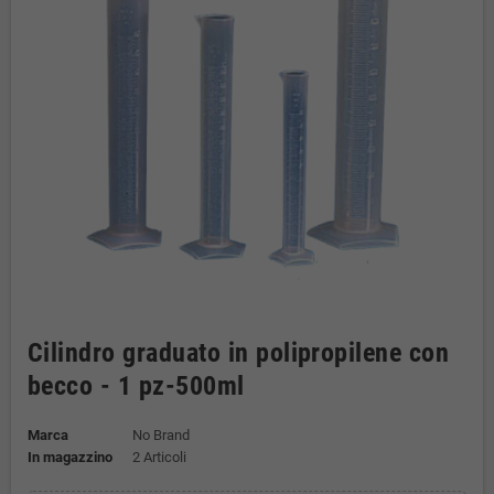
Cilindro graduato in polipropilene con
becco - 1 pz-500ml
Marca
No Brand
In magazzino
2 Articoli