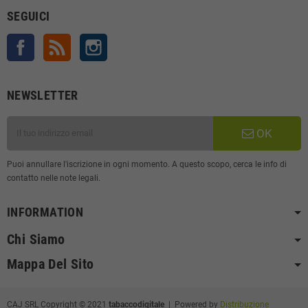
SEGUICI
Facebook
Rss
Instagram
NEWSLETTER
OK
Puoi annullare l'iscrizione in ogni momento. A questo scopo, cerca le info di
contatto nelle note legali.
INFORMATION
Chi Siamo
Mappa Del Sito
CAJ SRL Copyright © 2021
tabaccodigitale
| Powered by
Distribuzione