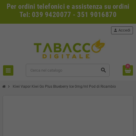
Per ordini telefonici e assistenza su ordini
Tel: 039 9420077 - 351 9016870
person
Accedi
0
view_headline
search
chevron_right
Kiwi Vapor Kiwi Go Plus Blueberry Ice 0mg/ml Pod di Ricambio