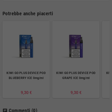
Potrebbe anche piacerti
KIWI GO PLUS DEVICE POD
KIWI GO PLUS DEVICE POD
KIW
BLUEBERRY ICE 0mg/ml
GRAPE ICE 0mg/ml
9,30 €
9,30 €
Commenti
(0)
chat