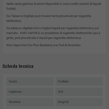
Nella vasta gamma di aromi disponibili ci sono molte varianti di liquidi
fruttati.
Da Tabacco Digitale puoi trovare tanti precaricati per sigaretta
elettronica.
Da tabacco digitale trovi i migliori liquidi per sigaretta elettronica sul
mercato. KIWI VAPOR è un produttore di sigarette elettroniche usa e
getta, pod precaricate e liquidi per sigaretta elettronica.
Kiwi Vapor Kiwi Go Plus Blueberry Ice Pod di Ricambio
Scheda tecnica
Gusto
Fruttato
Capienza
2ml
Nicotina
0mg/ml