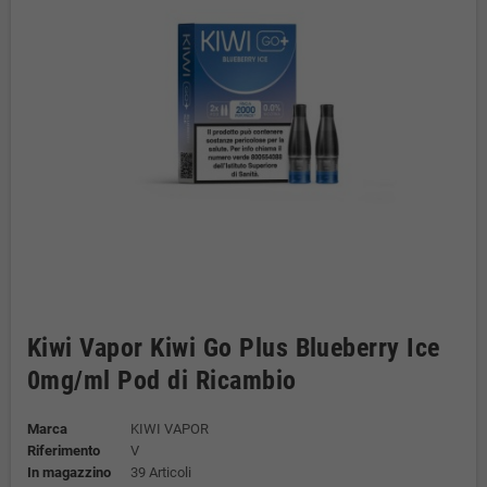
Kiwi Vapor Kiwi Go Plus Blueberry Ice
0mg/ml Pod di Ricambio
Marca
KIWI VAPOR
Riferimento
V
In magazzino
39 Articoli