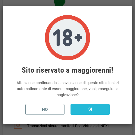
Sito riservato a maggiorenni!
Attenzione continuando la navigazione di questo sito dichiari
automaticamente di essere maggiorenne, vuoi proseguire la
nagivazione?
SI
NO
Politiche per la sicurezza
Transazioni sicure tramite il Pos Virtuale di NEXI