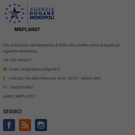
Sito autorizzato dal Monopolio di Stato alla vendita online di liquidi per
sigaretta elettronica.
Tel: 039 9420077
Email: info@tabaccodigitale.it
Indirizzo: Via della Moscova 40/4 - 20127 - Milano (MI)
P.I.: 10662010965
AAMS: MBPLI0007
SEGUICI
Facebook
Rss
Instagram