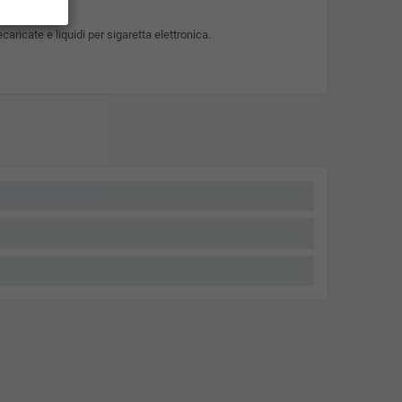
caricate e liquidi per sigaretta elettronica.