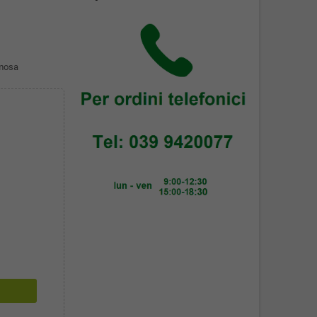
emosa