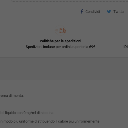
Condividi
Twitta
Politiche per le spedizioni
Spedizioni incluse per ordini superiori a 69€
Il D
Crema di menta.
 di liquido con 0mg/ml di nicotina
in modo più uniforme distribuendo il calore più uniformemente.