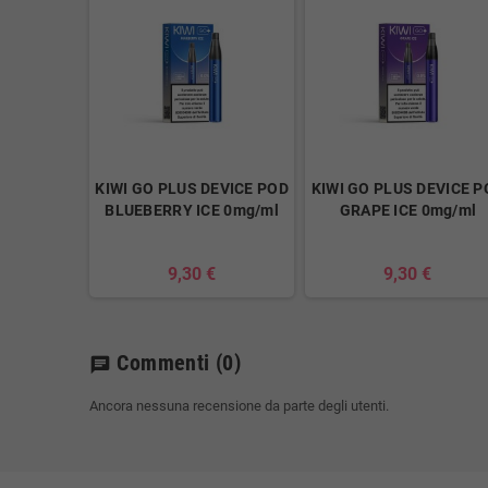
KIWI GO PLUS DEVICE POD
KIWI GO PLUS DEVICE P
BLUEBERRY ICE 0mg/ml
GRAPE ICE 0mg/ml
9,30 €
9,30 €
Commenti
(0)
chat
Ancora nessuna recensione da parte degli utenti.