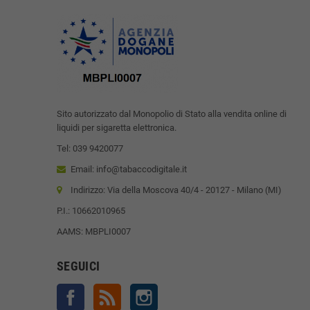
Sito autorizzato dal Monopolio di Stato alla vendita online di
liquidi per sigaretta elettronica.
Tel: 039 9420077
Email: info@tabaccodigitale.it
Indirizzo: Via della Moscova 40/4 - 20127 - Milano (MI)
P.I.: 10662010965
AAMS: MBPLI0007
SEGUICI
Facebook
Rss
Instagram