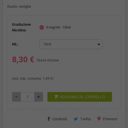
Gusto: vaniglia
Gradazione
0 mg/ml - 10ml
check
Nicotina:
ML:
8,30 €
Tasse incluse
(incl. imp. consumo: 1,49 €)
shopping_cart
remove
add
AGGIUNGI AL CARRELLO
Condividi
Twitta
Pinterest