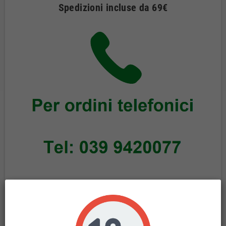
Spedizioni incluse da 69€