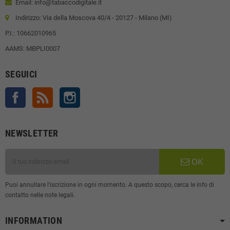
Email: info@tabaccodigitale.it
Indirizzo: Via della Moscova 40/4 - 20127 - Milano (MI)
P.I.: 10662010965
AAMS: MBPLI0007
SEGUICI
Facebook
Rss
Instagram
NEWSLETTER
OK
Puoi annullare l'iscrizione in ogni momento. A questo scopo, cerca le info di
contatto nelle note legali.
INFORMATION