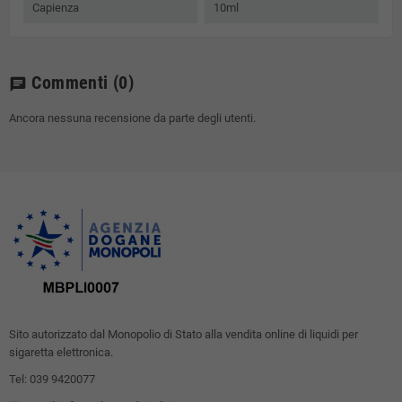
Capienza
10ml
Commenti
(0)
chat
Ancora nessuna recensione da parte degli utenti.
Sito autorizzato dal Monopolio di Stato alla vendita online di liquidi per
sigaretta elettronica.
Tel: 039 9420077