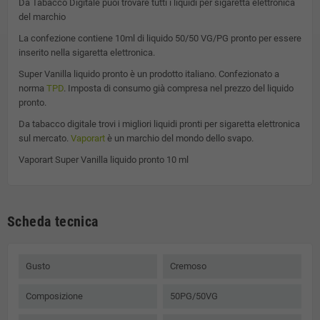
Da Tabacco Digitale puoi trovare tutti i liquidi per sigaretta elettronica
del marchio
La confezione contiene 10ml di liquido 50/50 VG/PG pronto per essere
inserito nella sigaretta elettronica.
Super Vanilla
liquido pronto è un prodotto italiano. Confezionato a
norma
TPD
. Imposta di consumo già compresa nel prezzo del liquido
pronto.
Da tabacco digitale trovi i migliori liquidi pronti per sigaretta elettronica
sul mercato.
Vaporart
è un marchio del mondo dello svapo.
Vaporart Super Vanilla liquido pronto 10 ml
Scheda tecnica
Gusto
Cremoso
Composizione
50PG/50VG