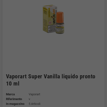
Vaporart Super Vanilla liquido pronto
10 ml
Marca
Vaporart
Riferimento
v
In magazzino
5 Articoli