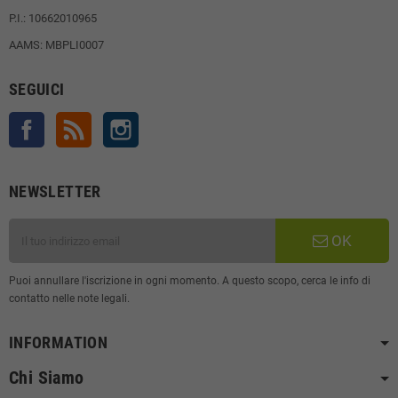
P.I.: 10662010965
AAMS: MBPLI0007
SEGUICI
Facebook
Rss
Instagram
NEWSLETTER
OK
Puoi annullare l'iscrizione in ogni momento. A questo scopo, cerca le info di
contatto nelle note legali.
INFORMATION
Chi Siamo