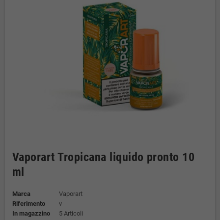
Vaporart Tropicana liquido pronto 10
ml
Marca
Vaporart
Riferimento
v
In magazzino
5 Articoli