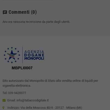
Commenti
(0)
chat
Ancora nessuna recensione da parte degli utenti.
Sito autorizzato dal Monopolio di Stato alla vendita online di liquidi per
sigaretta elettronica.
Tel: 039 9420077
Email: info@tabaccodigitale.it
Indirizzo: Via della Moscova 40/4 - 20127 - Milano (MI)