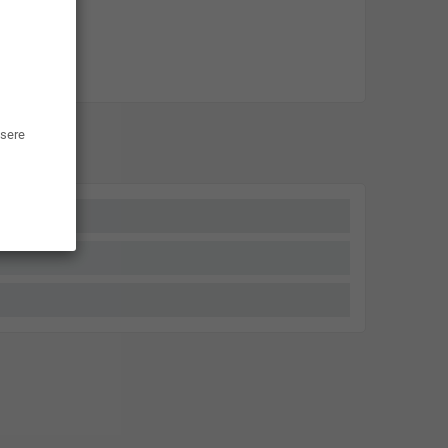
ssere