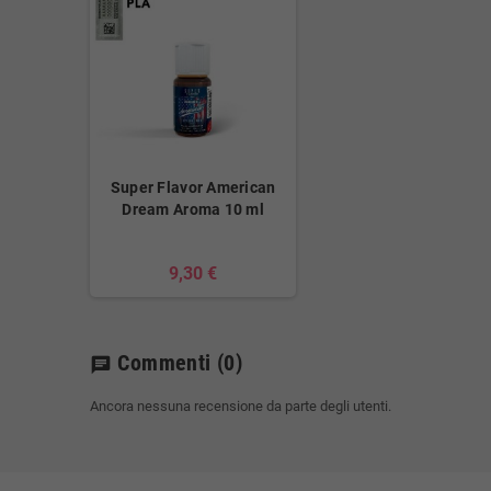
Super Flavor American
Dream Aroma 10 ml
9,30 €
Commenti
(0)
chat
Ancora nessuna recensione da parte degli utenti.