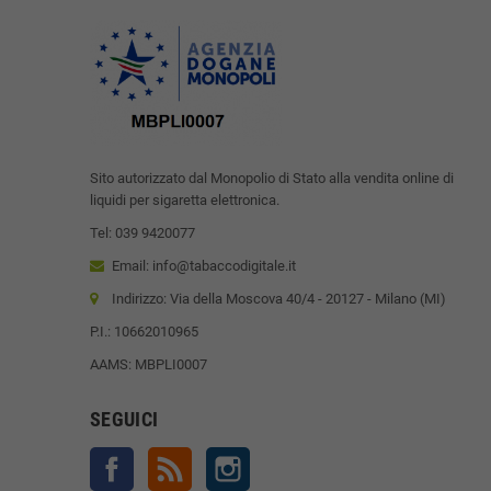
Sito autorizzato dal Monopolio di Stato alla vendita online di
liquidi per sigaretta elettronica.
Tel: 039 9420077
Email: info@tabaccodigitale.it
Indirizzo: Via della Moscova 40/4 - 20127 - Milano (MI)
P.I.: 10662010965
AAMS: MBPLI0007
SEGUICI
Facebook
Rss
Instagram