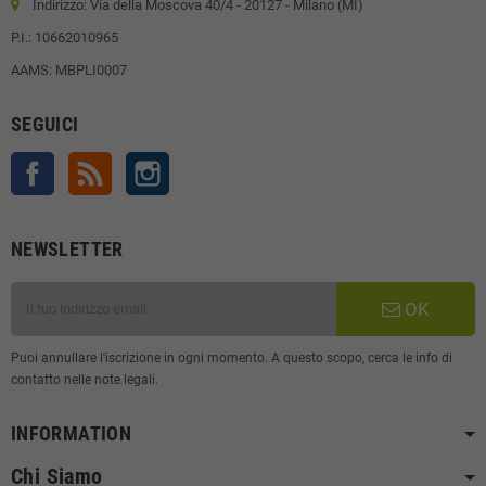
Indirizzo: Via della Moscova 40/4 - 20127 - Milano (MI)
P.I.: 10662010965
AAMS: MBPLI0007
SEGUICI
Facebook
Rss
Instagram
NEWSLETTER
OK
Puoi annullare l'iscrizione in ogni momento. A questo scopo, cerca le info di
contatto nelle note legali.
INFORMATION
Chi Siamo