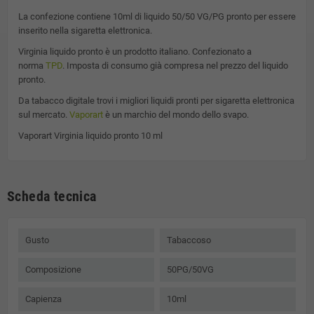
La confezione contiene 10ml di liquido 50/50 VG/PG pronto per essere
inserito nella sigaretta elettronica.
Virginia
liquido pronto è un prodotto italiano. Confezionato a
norma
TPD
. Imposta di consumo già compresa nel prezzo del liquido
pronto.
Da tabacco digitale trovi i migliori liquidi pronti per sigaretta elettronica
sul mercato.
Vaporart
è un marchio del mondo dello svapo.
Vaporart Virginia liquido pronto 10 ml
Scheda tecnica
Gusto
Tabaccoso
Composizione
50PG/50VG
Capienza
10ml