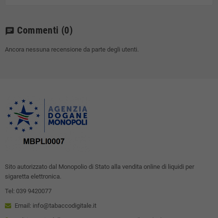
Commenti
(0)
chat
Ancora nessuna recensione da parte degli utenti.
Sito autorizzato dal Monopolio di Stato alla vendita online di liquidi per
sigaretta elettronica.
Tel: 039 9420077
Email: info@tabaccodigitale.it