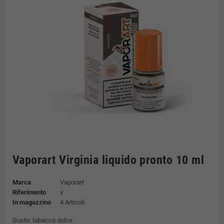
Vaporart Virginia liquido pronto 10 ml
Marca
Vaporart
Riferimento
v
In magazzino
4 Articoli
Gusto: tabacco dolce