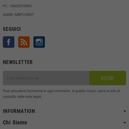
P.I.: 10662010965
AAMS: MBPLI0007
SEGUICI
Facebook
Rss
Instagram
NEWSLETTER
OK
Puoi annullare l'iscrizione in ogni momento. A questo scopo, cerca le info di
contatto nelle note legali.
INFORMATION
Chi Siamo