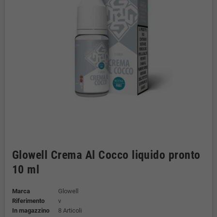
Glowell Crema Al Cocco liquido pronto
10 ml
Marca
Glowell
Riferimento
v
In magazzino
8 Articoli