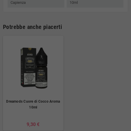
Capienza
10ml
Potrebbe anche piacerti
Dreamods Cuore di Cocco Aroma
10ml
9,30 €