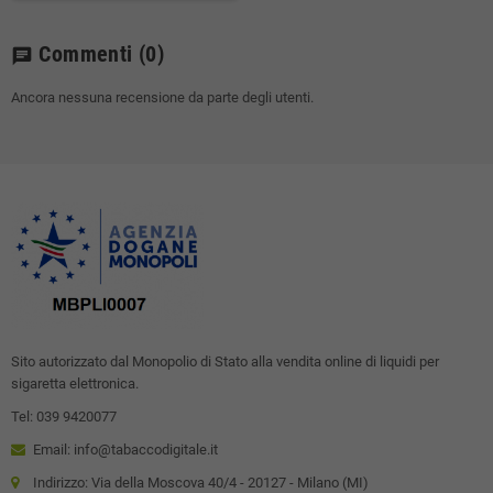
Commenti
(0)
chat
Ancora nessuna recensione da parte degli utenti.
Sito autorizzato dal Monopolio di Stato alla vendita online di liquidi per
sigaretta elettronica.
Tel: 039 9420077
Email: info@tabaccodigitale.it
Indirizzo: Via della Moscova 40/4 - 20127 - Milano (MI)