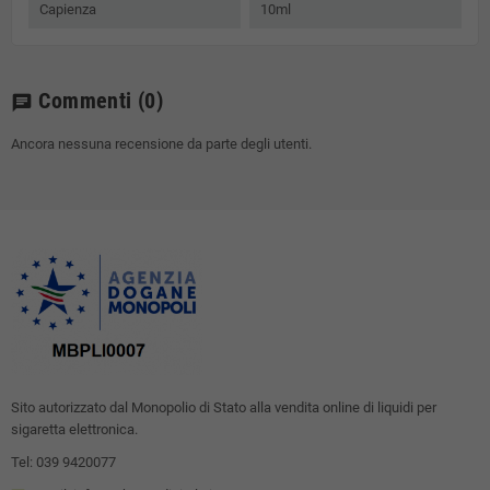
Capienza
10ml
Commenti
(0)
chat
Ancora nessuna recensione da parte degli utenti.
Sito autorizzato dal Monopolio di Stato alla vendita online di liquidi per
sigaretta elettronica.
Tel: 039 9420077