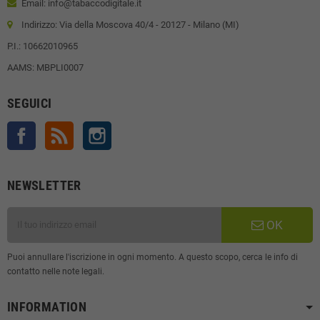
Email: info@tabaccodigitale.it
Indirizzo: Via della Moscova 40/4 - 20127 - Milano (MI)
P.I.: 10662010965
AAMS: MBPLI0007
SEGUICI
Facebook
Rss
Instagram
NEWSLETTER
OK
Puoi annullare l'iscrizione in ogni momento. A questo scopo, cerca le info di
contatto nelle note legali.
INFORMATION