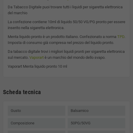
Da Tabacco Digitale puoi trovare tutti i liquidi per sigaretta elettronica
del marchio
La confezione contiene 10ml di liquido 50/50 VG/PG pronto per essere
inserito nella sigaretta elettronica.
Menta
liquido pronto è un prodotto italiano. Confezionato a norma
TPD
.
Imposta di consumo già compresa nel prezzo del liquido pronto.
Da tabacco digitale trovi i migliori liquidi pronti per sigaretta elettronica
sul mercato.
Vaporart
è un marchio del mondo dello svapo.
Vaporart Menta liquido pronto 10 ml
Scheda tecnica
Gusto
Balsamico
Composizione
50PG/50VG