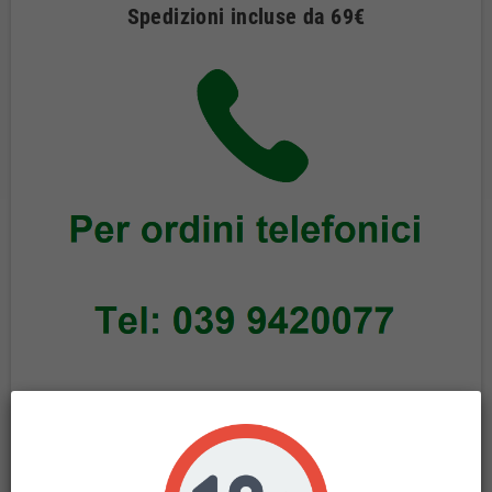
Spedizioni incluse da 69€