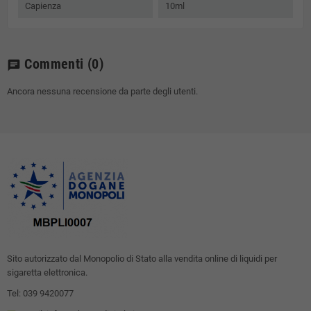
Capienza
10ml
Commenti
(0)
chat
Ancora nessuna recensione da parte degli utenti.
Sito autorizzato dal Monopolio di Stato alla vendita online di liquidi per
sigaretta elettronica.
Tel: 039 9420077