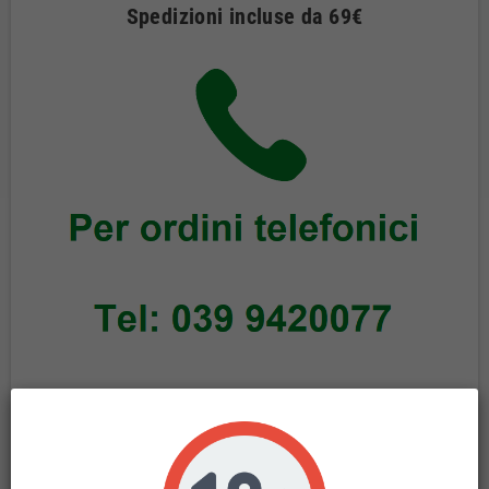
Spedizioni incluse da 69€