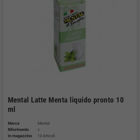
Mental Latte Menta liquido pronto 10
ml
Marca
Mental
Riferimento
v
In magazzino
13 Articoli