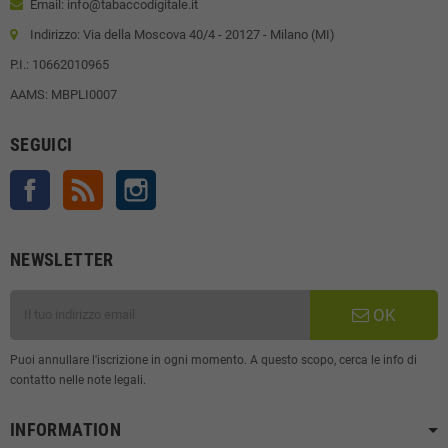
Email: info@tabaccodigitale.it
Indirizzo: Via della Moscova 40/4 - 20127 - Milano (MI)
P.I.: 10662010965
AAMS: MBPLI0007
SEGUICI
Facebook
Rss
Instagram
NEWSLETTER
OK
Puoi annullare l'iscrizione in ogni momento. A questo scopo, cerca le info di
contatto nelle note legali.
INFORMATION