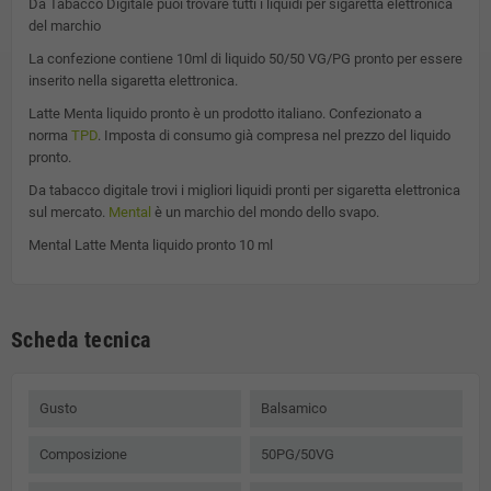
Da Tabacco Digitale puoi trovare tutti i liquidi per sigaretta elettronica
del marchio
La confezione contiene 10ml di liquido 50/50 VG/PG pronto per essere
inserito nella sigaretta elettronica.
Latte Menta
liquido pronto è un prodotto italiano. Confezionato a
norma
TPD
. Imposta di consumo già compresa nel prezzo del liquido
pronto.
Da tabacco digitale trovi i migliori liquidi pronti per sigaretta elettronica
sul mercato.
Mental
è un marchio del mondo dello svapo.
Mental Latte Menta liquido pronto 10 ml
Scheda tecnica
Gusto
Balsamico
Composizione
50PG/50VG