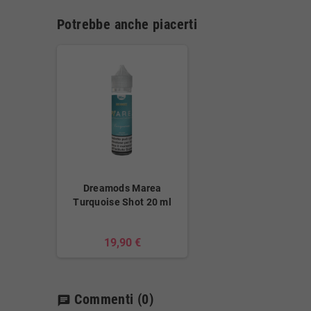
Potrebbe anche piacerti
Dreamods Marea
Turquoise Shot 20 ml
19,90 €
Commenti
(0)
chat