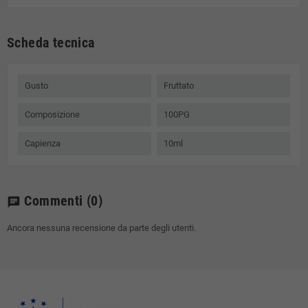
Scheda tecnica
Gusto
Fruttato
Composizione
100PG
Capienza
10ml
Commenti
(0)
chat
Ancora nessuna recensione da parte degli utenti.