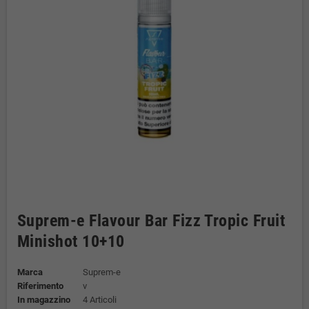
Suprem-e Flavour Bar Fizz Tropic Fruit
Minishot 10+10
Marca
Suprem-e
Riferimento
v
In magazzino
4 Articoli