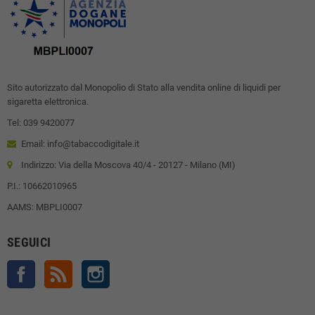
Sito autorizzato dal Monopolio di Stato alla vendita online di liquidi per
sigaretta elettronica.
Tel: 039 9420077
Email: info@tabaccodigitale.it
Indirizzo: Via della Moscova 40/4 - 20127 - Milano (MI)
P.I.: 10662010965
AAMS: MBPLI0007
SEGUICI
Facebook
Rss
Instagram