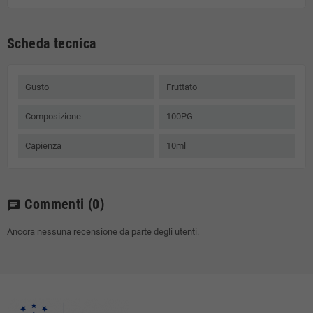
Scheda tecnica
Gusto
Fruttato
Composizione
100PG
Capienza
10ml
Commenti
(0)
chat
Ancora nessuna recensione da parte degli utenti.