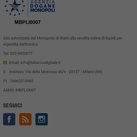
Sito autorizzato dal Monopolio di Stato alla vendita online di liquidi per
sigaretta elettronica.
Tel: 039 9420077
Email: info@tabaccodigitale.it
Indirizzo: Via della Moscova 40/4 - 20127 - Milano (MI)
P.I.: 10662010965
AAMS: MBPLI0007
SEGUICI
Facebook
Rss
Instagram