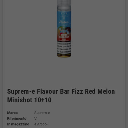
Suprem-e Flavour Bar Fizz Red Melon
Minishot 10+10
Marca
Suprem-e
Riferimento
V
In magazzino
4 Articoli