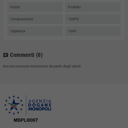
Gusto
Fruttato
Composizione
100PG
Capienza
10ml
Commenti
(0)
chat
Ancora nessuna recensione da parte degli utenti.