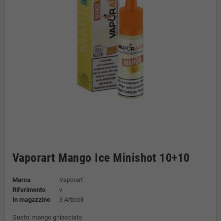
Vaporart Mango Ice Minishot 10+10
Marca
Vaporart
Riferimento
v
In magazzino
3 Articoli
Gusto: mango ghiacciato