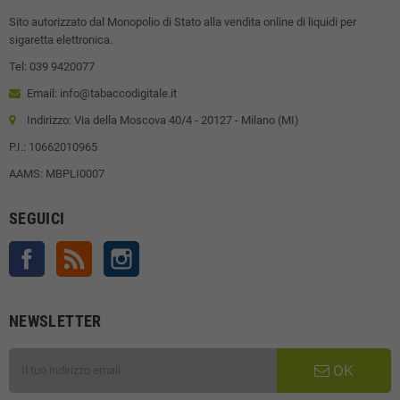
Sito autorizzato dal Monopolio di Stato alla vendita online di liquidi per
sigaretta elettronica.
Tel: 039 9420077
Email: info@tabaccodigitale.it
Indirizzo: Via della Moscova 40/4 - 20127 - Milano (MI)
P.I.: 10662010965
AAMS: MBPLI0007
SEGUICI
Facebook
Rss
Instagram
NEWSLETTER
OK