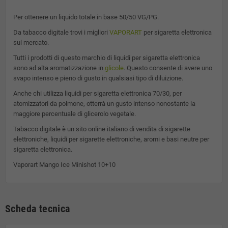
Per ottenere un liquido totale in base 50/50 VG/PG.
Da tabacco digitale trovi i migliori
VAPORART
per sigaretta elettronica
sul mercato.
Tutti i prodotti di questo marchio di liquidi per sigaretta elettronica
sono ad alta aromatizzazione in
glicole
. Questo consente di avere uno
svapo intenso e pieno di gusto in qualsiasi tipo di diluizione.
Anche chi utilizza liquidi per sigaretta elettronica 70/30, per
atomizzatori da polmone, otterrà un gusto intenso nonostante la
maggiore percentuale di glicerolo vegetale.
Tabacco digitale è un sito online italiano di vendita di sigarette
elettroniche, liquidi per sigarette elettroniche, aromi e basi neutre per
sigaretta elettronica.
Vaporart Mango Ice Minishot 10+10
Scheda tecnica