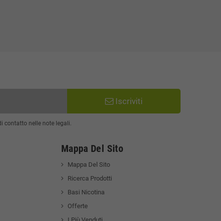
Iscriviti
 contatto nelle note legali.
Mappa Del Sito
Mappa Del Sito
Ricerca Prodotti
Basi Nicotina
Offerte
I Più Venduti