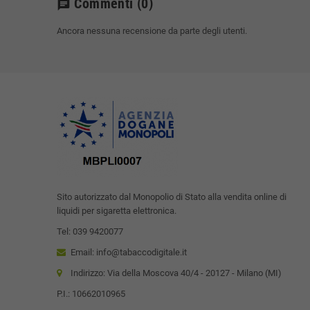
Commenti
(0)
chat
Ancora nessuna recensione da parte degli utenti.
Sito autorizzato dal Monopolio di Stato alla vendita online di
liquidi per sigaretta elettronica.
Tel: 039 9420077
Email: info@tabaccodigitale.it
Indirizzo: Via della Moscova 40/4 - 20127 - Milano (MI)
P.I.: 10662010965