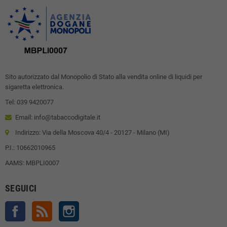
Sito autorizzato dal Monopolio di Stato alla vendita online di liquidi per
sigaretta elettronica.
Tel: 039 9420077
Email: info@tabaccodigitale.it
Indirizzo: Via della Moscova 40/4 - 20127 - Milano (MI)
P.I.: 10662010965
AAMS: MBPLI0007
SEGUICI
Facebook
Rss
Instagram