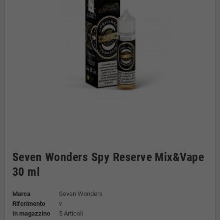
Seven Wonders Spy Reserve Mix&Vape
30 ml
Marca
Seven Wonders
Riferimento
v
In magazzino
5 Articoli