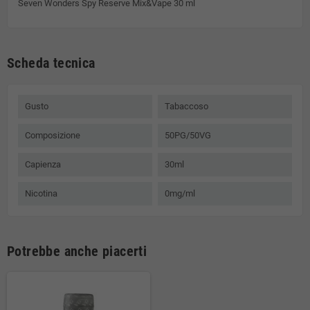
Seven Wonders Spy Reserve Mix&Vape 30 ml
Scheda tecnica
Gusto
Tabaccoso
Composizione
50PG/50VG
Capienza
30ml
Nicotina
0mg/ml
Potrebbe anche piacerti