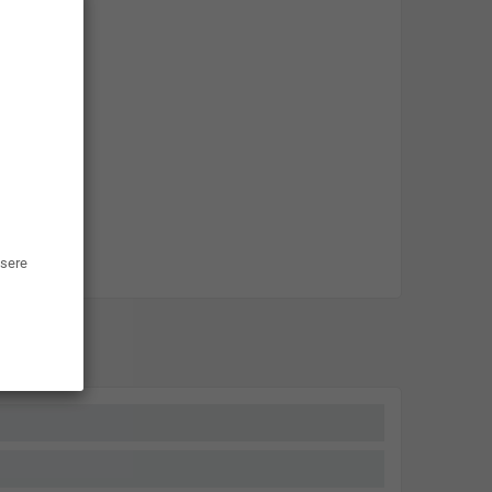
ssere