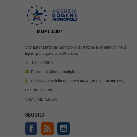
Sito autorizzato dal Monopolio di Stato alla vendita online di
liquidi per sigaretta elettronica.
Tel: 039 9420077
Email: info@tabaccodigitale.it
Indirizzo: Via della Moscova 40/4 - 20127 - Milano (MI)
P.I.: 10662010965
AAMS: MBPLI0007
SEGUICI
Facebook
Rss
Instagram