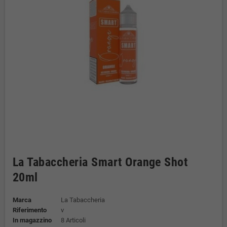
La Tabaccheria Smart Orange Shot
20ml
Marca
La Tabaccheria
Riferimento
v
In magazzino
8 Articoli