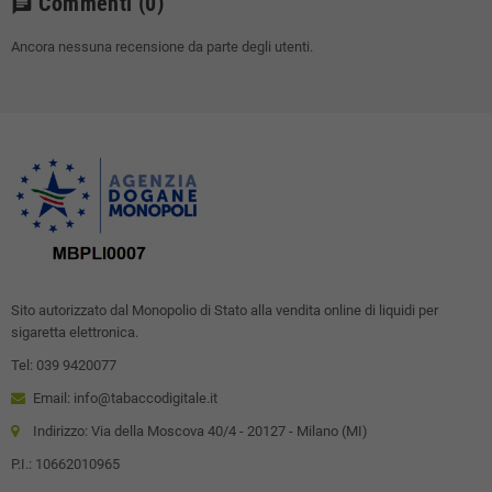
Commenti
(0)
chat
Ancora nessuna recensione da parte degli utenti.
Sito autorizzato dal Monopolio di Stato alla vendita online di liquidi per
sigaretta elettronica.
Tel: 039 9420077
Email: info@tabaccodigitale.it
Indirizzo: Via della Moscova 40/4 - 20127 - Milano (MI)
P.I.: 10662010965