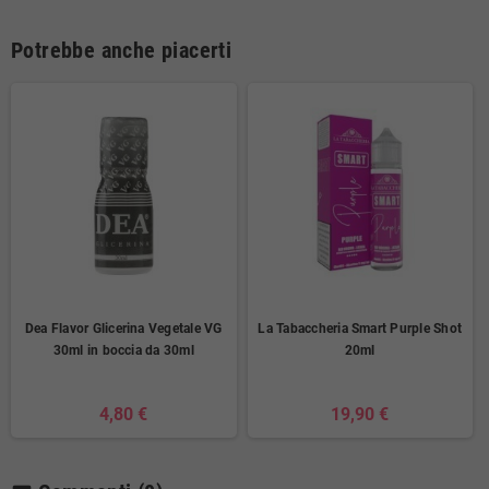
Potrebbe anche piacerti
Dea Flavor Glicerina Vegetale VG
La Tabaccheria Smart Purple Shot
30ml in boccia da 30ml
20ml
4,80 €
19,90 €