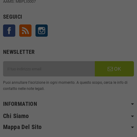
AAMS: MBPLI0007
SEGUICI
Facebook
Rss
Instagram
NEWSLETTER
OK
Puoi annullare l'iscrizione in ogni momento. A questo scopo, cerca le info di
contatto nelle note legali.
INFORMATION
Chi Siamo
Mappa Del Sito