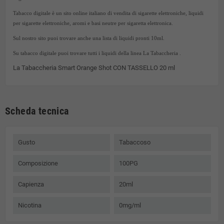
Tabacco digitale è un sito online italiano di vendita di sigarette elettroniche, liquidi
per sigarette elettroniche, aromi e basi neutre per sigaretta elettronica.
Sul nostro sito puoi trovare anche una lista di liquidi pronti 10ml.
Su tabacco digitale puoi trovare tutti i liquidi della linea La Tabaccheria .
La Tabaccheria Smart Orange Shot CON TASSELLO 20 ml
Scheda tecnica
Gusto
Tabaccoso
Composizione
100PG
Capienza
20ml
Nicotina
0mg/ml