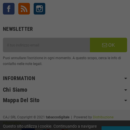
Facebook
Rss
Instagram
NEWSLETTER
OK
Puoi annullare l'iscrizione in ogni momento. A questo scopo, cerca le info di
contatto nelle note legali.
INFORMATION
Chi Siamo
Mappa Del Sito
CAJ SRL Copyright © 2021
tabaccodigitale
| Powered by
Distribuzione
Informatica
Questo sito utilizza i cookie. Continuando a navigare