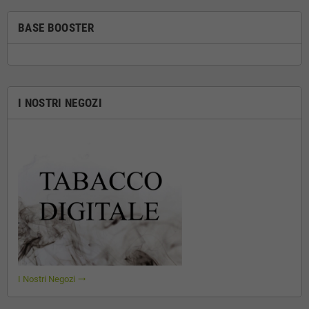
BASE BOOSTER
I NOSTRI NEGOZI
I Nostri Negozi
trending_flat