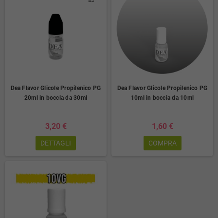
Dea Flavor Glicole Propilenico PG
Dea Flavor Glicole Propilenico PG
20ml in boccia da 30ml
10ml in boccia da 10ml
3,20 €
1,60 €
DETTAGLI
COMPRA