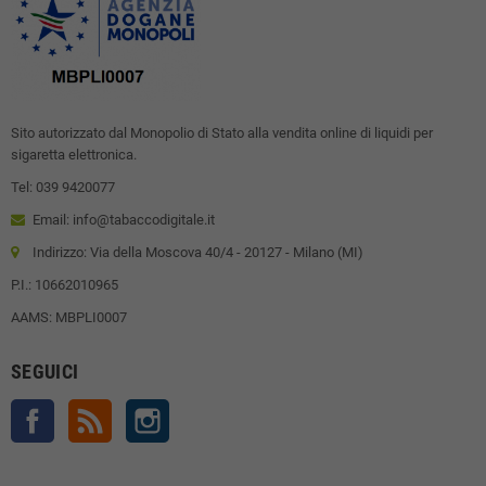
Sito autorizzato dal Monopolio di Stato alla vendita online di liquidi per
sigaretta elettronica.
Tel: 039 9420077
Email: info@tabaccodigitale.it
Indirizzo: Via della Moscova 40/4 - 20127 - Milano (MI)
P.I.: 10662010965
AAMS: MBPLI0007
SEGUICI
Facebook
Rss
Instagram