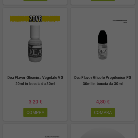
Dea Flavor Glicerina Vegetale VG
Dea Flavor Glicole Propilenico PG
20ml in boccia da 30ml
30ml in boccia da 30ml
3,20 €
4,80 €
COMPRA
COMPRA