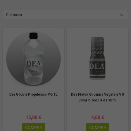
Rilevanza
Dea Glicole Propilenico PG 1L
Dea Flavor Glicerina Vegetale VG
30ml in boccia da 30ml
15,00 €
4,80 €
COMPRA
COMPRA