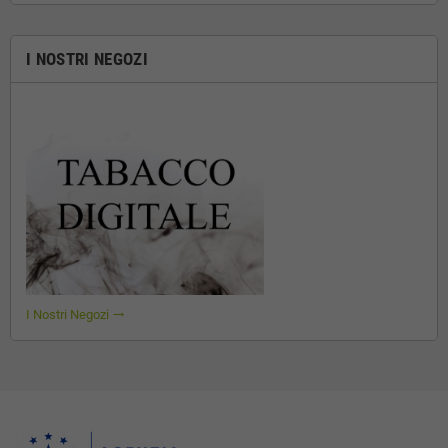
I NOSTRI NEGOZI
I Nostri Negozi
trending_flat