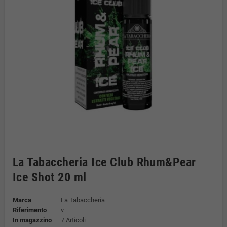
La Tabaccheria Ice Club Rhum&Pear
Ice Shot 20 ml
Marca
La Tabaccheria
Riferimento
v
In magazzino
7 Articoli