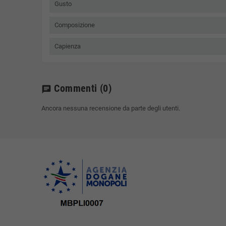
Gusto
Composizione
Capienza
Commenti
(0)
chat
Ancora nessuna recensione da parte degli utenti.