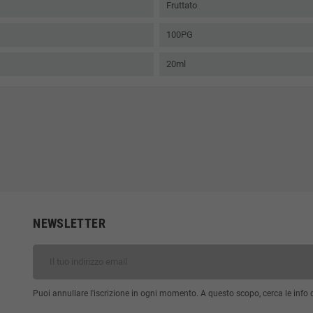
Fruttato
100PG
20ml
NEWSLETTER
Puoi annullare l'iscrizione in ogni momento. A questo scopo, cerca le info di