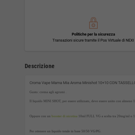
Politiche per la sicurezza
Transazioni sicure tramite il Pos Virtuale di NEXI
Descrizione
Croma Vape Mama Mia Aroma Minishot 10+10 CON TASSEL
Gusto: crema agli agrumi .
Il liquido MINI SHOT, per essere utilizzato, deve essere unito con almeno 1
Oppure con un
booster di nicotina
10ml FULL VG a scelta tra 20mg/ml o 
Per ottenere un liquido totale in base 50/50 VG/PG.