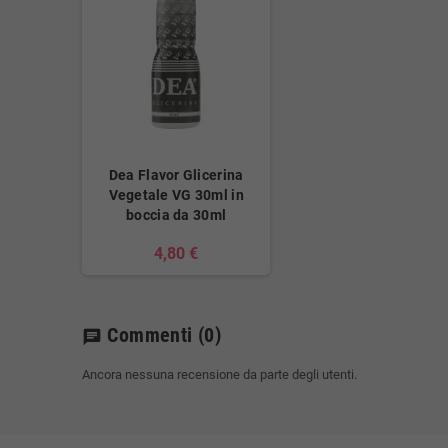
Dea Flavor Glicerina
Vegetale VG 30ml in
boccia da 30ml
4,80 €
Commenti
(0)
chat
Ancora nessuna recensione da parte degli utenti.