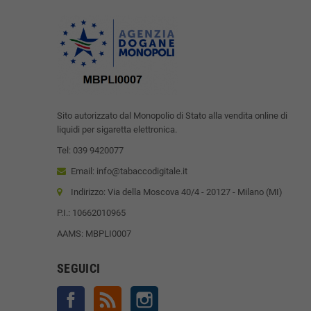
Sito autorizzato dal Monopolio di Stato alla vendita online di
liquidi per sigaretta elettronica.
Tel: 039 9420077
Email: info@tabaccodigitale.it
Indirizzo: Via della Moscova 40/4 - 20127 - Milano (MI)
P.I.: 10662010965
AAMS: MBPLI0007
SEGUICI
Facebook
Rss
Instagram