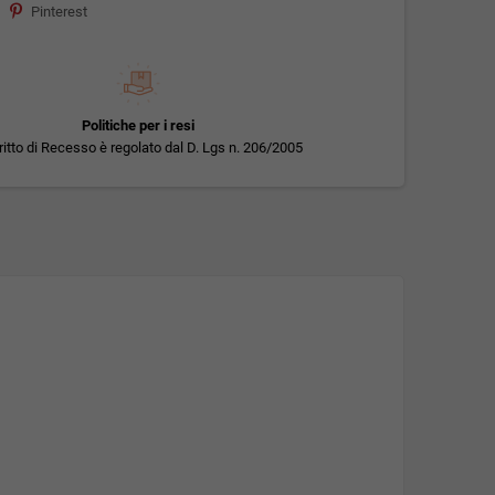
Pinterest
Politiche per i resi
iritto di Recesso è regolato dal D. Lgs n. 206/2005