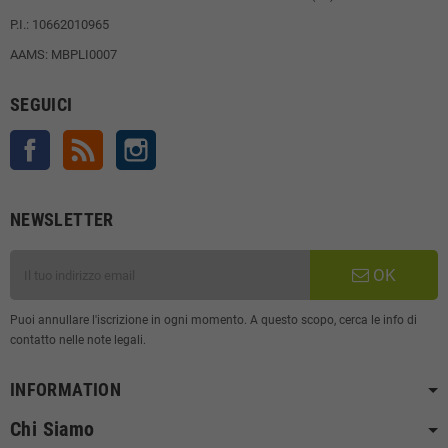
P.I.: 10662010965
AAMS: MBPLI0007
SEGUICI
Facebook
Rss
Instagram
NEWSLETTER
OK
Puoi annullare l'iscrizione in ogni momento. A questo scopo, cerca le info di
contatto nelle note legali.
INFORMATION
Chi Siamo