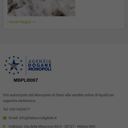
I Nostri Negozi
trending_flat
Sito autorizzato dal Monopolio di Stato alla vendita online di liquidi per
sigaretta elettronica.
Tel: 039 9420077
Email: info@tabaccodigitale.it
Indirizzo: Via della Moscova 40/4 - 20127 - Milano (MI)