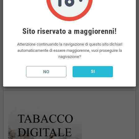
FUORI CATALOGO
KIWI GO PLUS
add
KIWI AIR SENZA NICOTINA
Sito riservato a maggiorenni!
Attenzione continuando la navigazione di questo sito dichiari
BASE BOOSTER
automaticamente di essere maggiorenne, vuoi proseguire la
nagivazione?
SI
NO
I NOSTRI NEGOZI