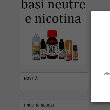
Atte
NOVITÀ
I NOSTRI NEGOZI