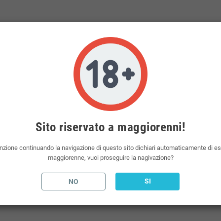
Sito riservato a maggiorenni!
nzione continuando la navigazione di questo sito dichiari automaticamente di e
maggiorenne, vuoi proseguire la nagivazione?
SI
NO