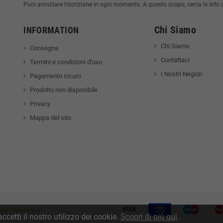
Puoi annullare l'iscrizione in ogni momento. A questo scopo, cerca le info di
Chi Siamo
INFORMATION
Chi Siamo
Consegna
Contattaci
Termini e condizioni d'uso
I Nostri Negozi
Pagamento sicuro
Prodotto non disponibile
Privacy
Mappa del sito
one Informatica
ccetti il nostro utilizzo dei cookie.
Scopri di più qui
.