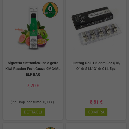
Sigaretta elettronica usa e getta
Justfog Coil 1.6 ohm For Q16/
Kiwi Passion Fruit Guava 0MG/ML
Q14/ S14/ G14/ C14 5pz
ELF BAR
7,70 €
8,81 €
(incl. imp. consumo: 0,30 €)
DETTAGLI
COMPRA