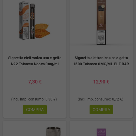
Sigaretta elettronica usa e getta
Sigaretta elettronica usa e getta
N22 Tobacco Noova 0mg/ml
1500 Tobacco 0MG/ML ELF BAR
7,30 €
12,90 €
(incl. imp. consumo: 0,30 €)
(incl. imp. consumo: 0,72 €)
COMPRA
COMPRA