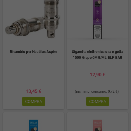
Ricambio per Nautilus Aspire
Sigaretta elettronica usa e getta
1500 Grape 0MG/ML ELF BAR
12,90 €
13,45 €
(incl. imp. consumo: 0,72 €)
COMPRA
COMPRA