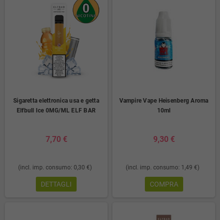
Sigaretta elettronica usa e getta
Vampire Vape Heisenberg Aroma
Elfbull Ice 0MG/ML ELF BAR
10ml
7,70 €
9,30 €
(incl. imp. consumo: 0,30 €)
(incl. imp. consumo: 1,49 €)
DETTAGLI
COMPRA