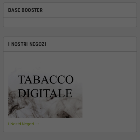
BASE BOOSTER
I NOSTRI NEGOZI
I Nostri Negozi
trending_flat